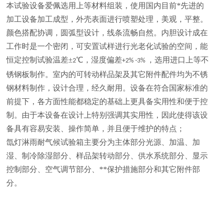
本试验设备爱佩选用上等材料组装，使用国内目前*先进的
加工设备加工成型，外壳表面进行喷塑处理，美观，平整。
颜色搭配协调，圆弧型设计，线条流畅自然。内胆设计成在
工作时是一个密闭，可安置试样进行光老化试验的空间，能
恒定控制试验温差±
℃，湿度偏差
，选用进口上等不
2
+2% -3%
锈钢板制作。室内的可转动样品架及其它附件配件均为不锈
钢材料制作，设计合理，经久耐用。设备在符合国家标准的
前提下，各方面性能都稳定的基础上更具备实用性和便于控
制。由于本设备在设计上特别强调其实用性，因此使得该设
备具有容易安装、操作简单，并且便于维护的特点；
氙灯淋雨耐气候试验箱主要分为主体部分光源、加温、加
湿、制冷除湿部分、样品架转动部分、供水系统部分、显示
控制部分、空气调节部分、**保护措施部分和其它附件部
分。