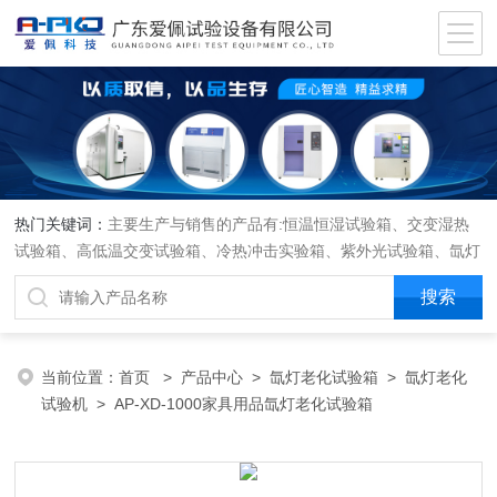
热门关键词：
主要生产与销售的产品有:恒温恒湿试验箱、交变湿热
试验箱、高低温交变试验箱、冷热冲击实验箱、紫外光试验箱、氙灯
老化箱、恒温恒湿实验室、沙尘试验箱、淋雨试验箱、盐水喷雾试验
箱、各种振动试验台、拉力试验机、蒸汽老化试验机、跌落试验机、
插拔力试验机、按健寿命试验机、纸带耐磨擦试验机、工业烘烤箱
当前位置：
首页
>
产品中心
>
氙灯老化试验箱
>
氙灯老化
试验机
> AP-XD-1000家具用品氙灯老化试验箱