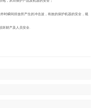
供电，从而保护产品及机器的安全；
爆炸时瞬间排放所产生的冲击波，有效的保护机器的安全，规
损坏财产及人员安全.