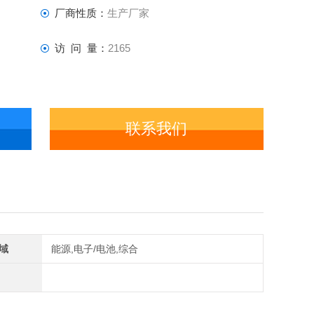
厂商性质：
生产厂家
访 问 量：
2165
联系我们
域
能源,电子/电池,综合