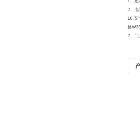
1、
2、
10.
格W30
2、