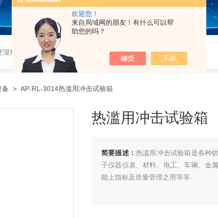
欢迎您！
来自局域网的朋友！有什么可以帮
助您的吗？
恒湿实验室、沙尘试验箱、淋雨试验箱、盐水喷雾试验箱、各种振动试验台、拉力试验机、蒸汽老化试验机、跌落试验机、插拔力试验机、按健寿命试验机、纸带耐磨擦试验机、工业烘烤箱
设备
> AP-RL-3014热滥用冲击试验箱
热滥用冲击试验箱
简要描述：
热滥用冲击试验箱是各种
子仪器仪表、材料、电工、车辆、金
能上指标及质量管理之用等等.