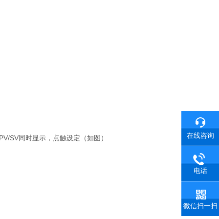
在线咨询
V/SV同时显示，点触设定（如图）
电话
微信扫一扫