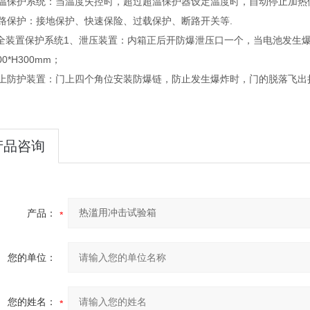
超温保护系统：当温度失控时，超过超温保护器设定温度时，自动停止加热
电路保护：接地保护、快速保险、过载保护、断路开关等.
安全装置保护系统
1、泄压装置：内箱正后开防爆泄压口一个，当电池发生
0*H300mm；
门上防护装置：门上四个角位安装防爆链，防止发生爆炸时，门的脱落飞出
产品咨询
产品：
您的单位：
您的姓名：