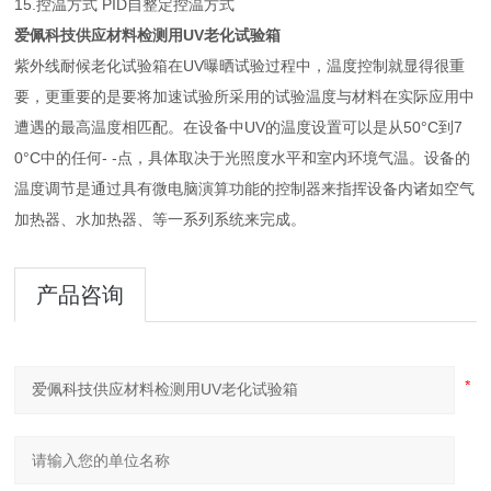
15.控温方式 PID自整定控温方式
爱佩科技供应材料检测用UV老化试验箱
紫外线耐候老化试验箱在UV曝晒试验过程中，温度控制就显得很重
要，更重要的是要将加速试验所采用的试验温度与材料在实际应用中
遭遇的最高温度相匹配。在设备中UV的温度设置可以是从50°C到7
0°C中的任何- -点，具体取决于光照度水平和室内环境气温。设备的
温度调节是通过具有微电脑演算功能的控制器来指挥设备内诸如空气
加热器、水加热器、等一系列系统来完成。
产品咨询