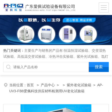
热门关键词：
主要生产与销售的产品有:恒温恒湿试验箱、交变湿热
试验箱、高低温交变试验箱、冷热冲击实验箱、紫外光试验箱、氙灯
老化箱、恒温恒湿实验室、沙尘试验箱、淋雨试验箱、盐水喷雾试验
箱、各种振动试验台、拉力试验机、蒸汽老化试验机、跌落试验机、
插拔力试验机、按健寿命试验机、纸带耐磨擦试验机、工业烘烤箱
当前位置：
首页
>
产品中心
> >
紫外老化试验箱
> AP-
UV3-FB8爱佩科技​供应材料检测用UV老化试验箱