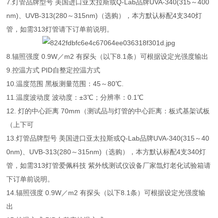
7.灯管品牌型号 美国进口亚太拉斯或Q-Lab品牌UVA-340(315～400
nm)、UVB-313(280～315nm)（选购），本方默认标配4支340灯
管，如需313灯管请下订单前说明。
8.辐照强度 0.9W／m2 有探头（以下8.1条）可根据设定光强度输出
9.控温方式 PID自整定控温方式
10.温度范围 黑板测量范围：45～80℃.
11.温度波动度 波动度：±3℃；分辨率：0.1℃
12. 灯的中心距离 70mm（测试品与灯管的中心距离：板式基架试板
（上下可
13.灯管品牌型号 美国进口亚太拉斯或Q-Lab品牌UVA-340(315～40
0nm)、UVB-313(280～315nm)（选购），本方默认标配4支340灯
管，如需313灯管爱佩科技 紫外线测试仪设备厂家氙灯老化试验箱请
下订单前说明。
14.辐照强度 0.9W／m2 有探头（以下8.1条）可根据设定光强度输
出