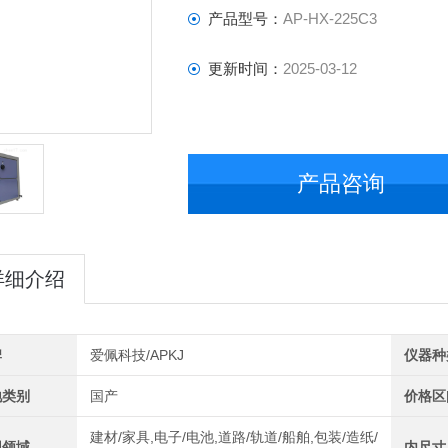
产品型号：
AP-HX-225C3
更新时间：
2025-03-12
产品咨询
详细介绍
牌
爱佩科技/APKJ
仪器种
地类别
国产
价格区
建材/家具,电子/电池,道路/轨道/船舶,包装/造纸/
用领域
内尺寸