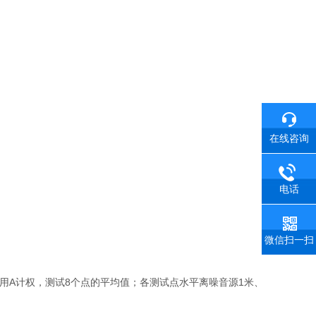
在线咨询
电话
微信扫一扫
；采用A计权，测试8个点的平均值；各测试点水平离噪音源1米、