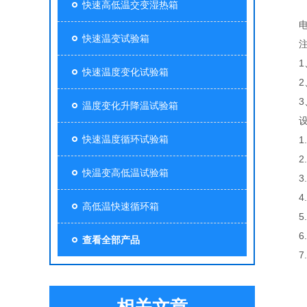
快速高低温交变湿热箱
电源：1
快速温变试验箱
注
1、
快速温度变化试验箱
2、
3、
温度变化升降温试验箱
设备
快速温度循环试验箱
1.
2.
快温变高低温试验箱
3.置
4.
高低温快速循环箱
5.
6.
查看全部产品
7.