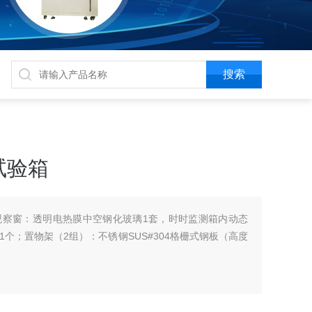
试验箱
观察窗：透明电热膜中空钢化玻璃1套，时时监测箱内动态
个；置物架（2组）：不锈钢SUS#304格栅式钢板（高度