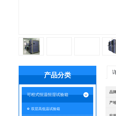
产品分类
品
可程式恒温恒湿试验箱
产
双层高低温试验箱
应