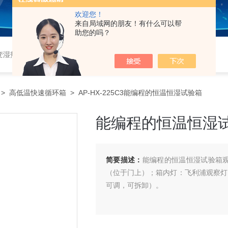
欢迎您！
来自局域网的朋友！有什么可以帮
助您的吗？
恒湿实验室、沙尘试验箱、淋雨试验箱、盐水喷雾试验箱、各种振动试验台、拉力试验机、蒸汽老化试验机、跌落试验机、插拔力试验机、按健寿命试验机、纸带耐磨擦试验机、工业烘烤箱
>
高低温快速循环箱
> AP-HX-225C3能编程的恒温恒湿试验箱
能编程的恒温恒湿
简要描述：
能编程的恒温恒湿试验箱
（位于门上）；箱内灯：飞利浦观察灯1
可调，可拆卸）。