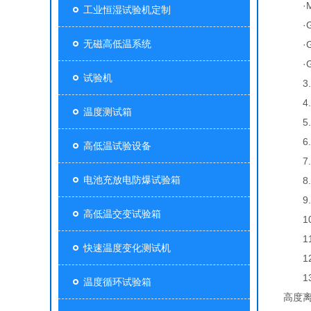
·MIL
工业恒湿试验机定制
·GB/
无磁高低温系统
·GJ
·GB
试验机
3.温
4.湿
温度测试箱
5.降
6.升
高低温试验设备
7.温
电池充放电防爆试验箱
8.温
9.湿
高低温交变试验箱
10.
11.
快速温度变化测试机
12.
13.
温度循环试验箱
高度离