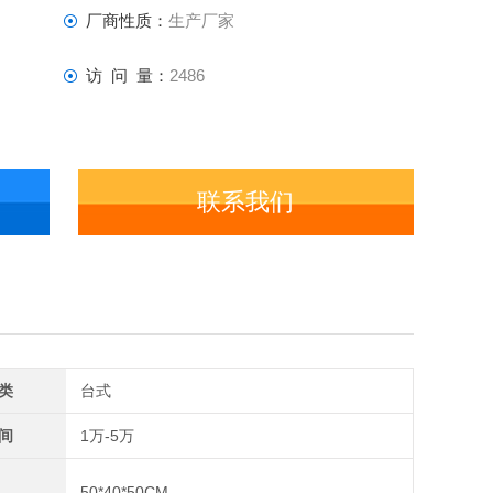
厂商性质：
生产厂家
访 问 量：
2486
联系我们
类
台式
间
1万-5万
50*40*50CM