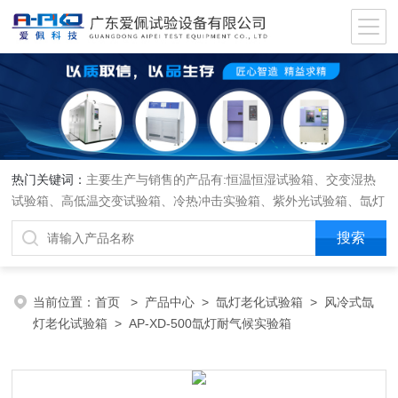
热门关键词：
主要生产与销售的产品有:恒温恒湿试验箱、交变湿热
试验箱、高低温交变试验箱、冷热冲击实验箱、紫外光试验箱、氙灯
老化箱、恒温恒湿实验室、沙尘试验箱、淋雨试验箱、盐水喷雾试验
箱、各种振动试验台、拉力试验机、蒸汽老化试验机、跌落试验机、
插拔力试验机、按健寿命试验机、纸带耐磨擦试验机、工业烘烤箱
当前位置：
首页
>
产品中心
>
氙灯老化试验箱
>
风冷式氙
灯老化试验箱
> AP-XD-500氙灯耐气候实验箱