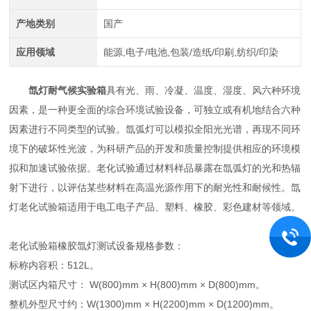
产地类别
国产
应用领域
能源,电子/电池,包装/造纸/印刷,纺织/印染
氙灯耐气候实验箱
具有光、雨、冷凝、温度、湿度、风六种环境
因素，是一种更全面的综合环境试验设备，可独立或有机地结合六种
因素进行不同类型的试验。氙弧灯可以模拟全阳光光谱，再现不同环
境下的破坏性光波，为科研产品的开发和质量控制提供相应的环境模
拟和加速试验依据。老化试验通过材料样品暴露在氙弧灯的光和热辐
射下进行，以评估某些材料在高温光源作用下的耐光性和耐候性。氙
灯老化试验箱适用于电工电子产品、塑料、橡胶、彩色建材等领域。
老化试验箱橡胶氙灯测试设备规格参数：
标称内容积：512L。
测试区内箱尺寸： W(800)mm × H(800)mm × D(800)mm。
整机外型尺寸约：W(1300)mm × H(2200)mm × D(1200)mm。