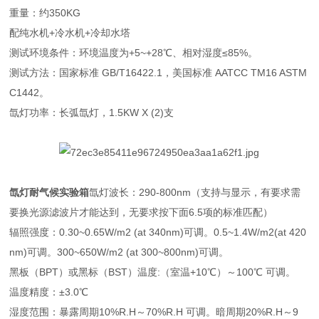
重量：约350KG
配纯水机+冷水机+冷却水塔
测试环境条件：环境温度为+5~+28℃、相对湿度≤85%。
测试方法：国家标准 GB/T16422.1，美国标准 AATCC TM16 ASTM
C1442。
氙灯功率：长弧氙灯，1.5KW X (2)支
氙灯耐气候实验箱
氙灯波长：290-800nm（支持与显示，有要求需
要换光源滤波片才能达到，无要求按下面6.5项的标准匹配）
辐照强度：0.30~0.65W/m2 (at 340nm)可调。0.5~1.4W/m2(at 420
nm)可调。300~650W/m2 (at 300~800nm)可调。
黑板（BPT）或黑标（BST）温度:（室温+10℃）～100℃ 可调。
温度精度：±3.0℃
湿度范围：暴露周期10%R.H～70%R.H 可调。暗周期20%R.H～9