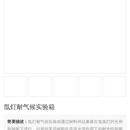
氙灯耐气候实验箱
简要描述：
氙灯耐气候实验箱通过材料样品暴露在氙弧灯的光和
热辐射下进行，以评估某些材料在高温光源作用下的耐光性和耐