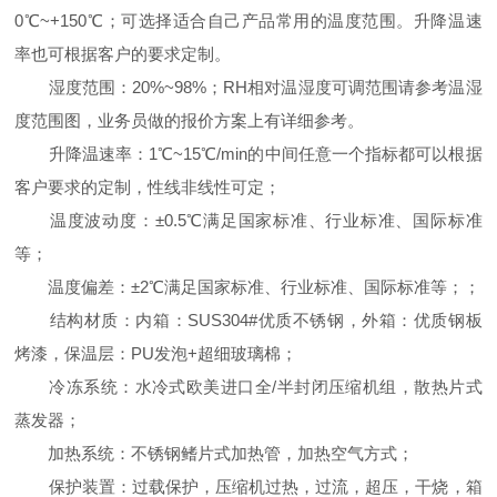
0℃~+150℃；可选择适合自己产品常用的温度范围。升降温速
率也可根据客户的要求定制。
湿度范围：20%~98%；RH相对温湿度可调范围请参考温湿
度范围图，业务员做的报价方案上有详细参考。
升降温速率：1℃~15℃/min的中间任意一个指标都可以根据
客户要求的定制，性线非线性可定；
温度波动度：±0.5℃满足国家标准、行业标准、国际标准
等；
温度偏差：±2℃满足国家标准、行业标准、国际标准等；；
结构材质：内箱：SUS304#优质不锈钢，外箱：优质钢板
烤漆，保温层：PU发泡+超细玻璃棉；
冷冻系统：水冷式欧美进口全/半封闭压缩机组，散热片式
蒸发器；
加热系统：不锈钢鳍片式加热管，加热空气方式；
保护装置：过载保护，压缩机过热，过流，超压，干烧，箱