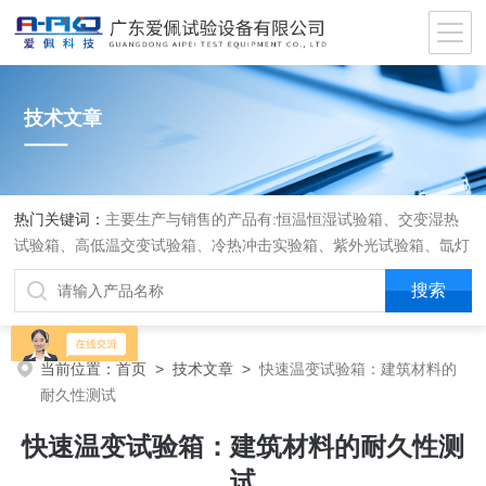
技术文章
热门关键词：
主要生产与销售的产品有:恒温恒湿试验箱、交变湿热
试验箱、高低温交变试验箱、冷热冲击实验箱、紫外光试验箱、氙灯
老化箱、恒温恒湿实验室、沙尘试验箱、淋雨试验箱、盐水喷雾试验
箱、各种振动试验台、拉力试验机、蒸汽老化试验机、跌落试验机、
插拔力试验机、按健寿命试验机、纸带耐磨擦试验机、工业烘烤箱
当前位置：
首页
>
技术文章
>
快速温变试验箱：建筑材料的
耐久性测试
快速温变试验箱：建筑材料的耐久性测
试