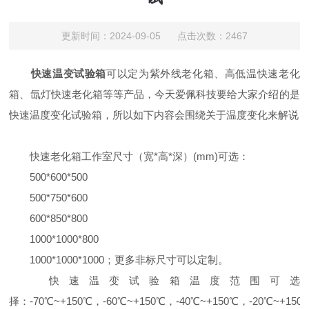
更新时间：2024-09-05 点击次数：2467
快速温变试验箱
可以定为紫外线老化箱、高低温快速老化
箱、氙灯快速老化箱等等产品，今天爱佩科技要给大家介绍的是
快速温度变化试验箱，所以如下内容会围绕关于温度变化来解说
快速老化箱工作室尺寸（宽*高*深）(mm)可选：
500*600*500
500*750*600
600*850*800
1000*1000*800
1000*1000*1000；更多非标尺寸可以定制。
快速温变试验箱温度范围可选
择：-70℃~+150℃，-60℃~+150℃，-40℃~+150℃，-20℃~+150