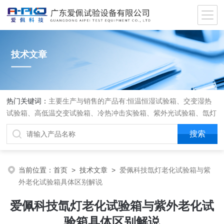
技术文章
热门关键词：
主要生产与销售的产品有:恒温恒湿试验箱、交变湿热
试验箱、高低温交变试验箱、冷热冲击实验箱、紫外光试验箱、氙灯
老化箱、恒温恒湿实验室、沙尘试验箱、淋雨试验箱、盐水喷雾试验
箱、各种振动试验台、拉力试验机、蒸汽老化试验机、跌落试验机、
插拔力试验机、按健寿命试验机、纸带耐磨擦试验机、工业烘烤箱
当前位置：
首页
>
技术文章
>
爱佩科技氙灯老化试验箱与紫
外老化试验箱具体区别解说
爱佩科技氙灯老化试验箱与紫外老化试
验箱具体区别解说