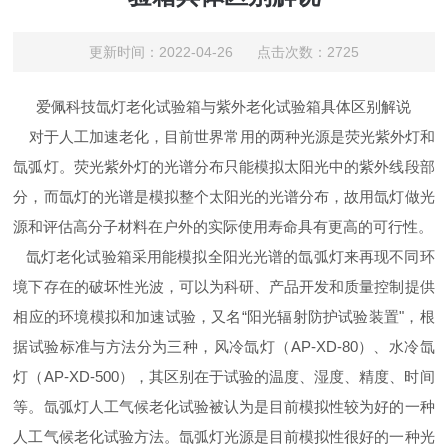
更新时间：2022-04-26 点击次数：2725
爱佩科技氙灯老化试验箱与紫外老化试验箱具体区别解说
对于人工加速老化，目前世界常用的两种光源是荧光紫外灯和
氙弧灯。荧光紫外灯的光谱分布只能模拟太阳光中的紫外线段部
分，而氙灯的光谱是模拟整个太阳光的光谱分布，故用氙灯做光
源和评估高分子材料在户外的实际使用寿命具有更高的可行性。
氙灯老化试验箱采用能模拟全阳光光谱的氙弧灯来再现不同环
境下存在的破坏性光波，可以为科研、产品开发和质量控制提供
相应的环境模拟和加速试验，又名“阳光辐射防护试验装置"，根
据试验标准与方法分为三种，风冷氙灯（AP-XD-80）、水冷氙
灯（AP-XD-500），其区别在于试验的温度、湿度、精度、时间
等。氙弧灯人工气候老化试验被认为是目前模拟性较为好的一种
人工气候老化试验方法。氙弧灯光源是目前模拟性很好的一种光