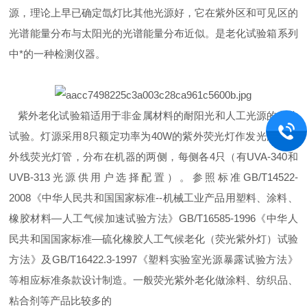
源，理论上早已确定氙灯比其他光源好，它在紫外区和可见区的
光谱能量分布与太阳光的光谱能量分布近似。是老化试验箱系列
中*的一种检测仪器。
紫外老化试验箱适用于非金属材料的耐阳光和人工光源的老化
试验。灯源采用8只额定功率为40W的紫外荧光灯作发光源。紫
外线荧光灯管，分布在机器的两侧，每侧各4只（有UVA-340和
UVB-313光源供用户选择配置）。参照标准GB/T14522-
2008《中华人民共和国国家标准--机械工业产品用塑料、涂料、
橡胶材料—人工气候加速试验方法》GB/T16585-1996《中华人
民共和国国家标准—硫化橡胶人工气候老化（荧光紫外灯）试验
方法》及GB/T16422.3-1997《塑料实验室光源暴露试验方法》
等相应标准条款设计制造。一般荧光紫外老化做涂料、纺织品、
粘合剂等产品比较多的