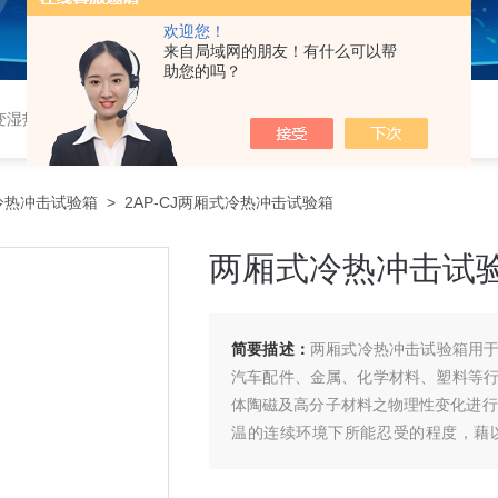
欢迎您！
来自局域网的朋友！有什么可以帮
助您的吗？
恒湿实验室、沙尘试验箱、淋雨试验箱、盐水喷雾试验箱、各种振动试验台、拉力试验机、蒸汽老化试验机、跌落试验机、插拔力试验机、按健寿命试验机、纸带耐磨擦试验机、工业烘烤箱
冷热冲击试验箱
> 2AP-CJ两厢式冷热冲击试验箱
两厢式冷热冲击试
简要描述：
两厢式冷热冲击试验箱用
汽车配件、金属、化学材料、塑料等行业
体陶磁及高分子材料之物理性变化进行
温的连续环境下所能忍受的程度，藉
化。