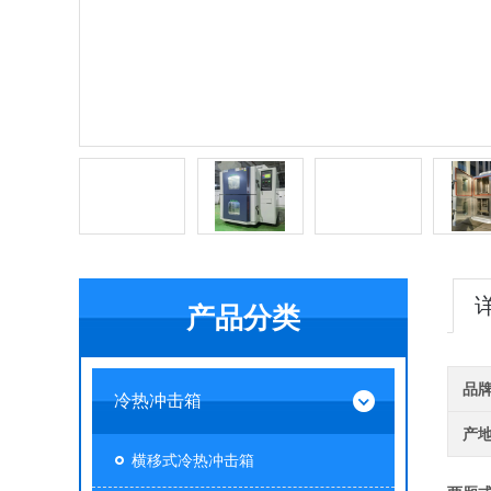
产品分类
品
冷热冲击箱
产
横移式冷热冲击箱