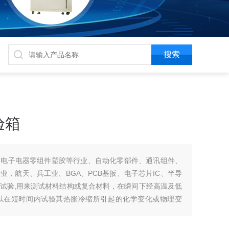
验箱
于电子电器零组件塑胶等行业、自动化零部件、通讯组件、
，航天、兵工业、BGA、PCB基扳、电子芯片IC、半导
试验,用来测试材料结构或复合材料，在瞬间下经高温及低
以在短时间内试验其热胀冷缩所引起的化学变化或物理变