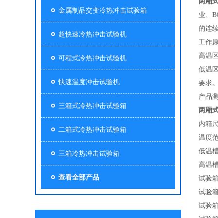
两厢
金属制品交变冷热冲击试验箱
业、B
的连
超快速冷热冲击试验机
工作
‌高温
可程式冷热冲击试验机
‌低
快速温度冲击试验机
要求
‌产
三箱式冷热冲击试验箱
两厢
内箱尺寸
二箱式冷热冲击试验箱
温度范
低温槽
三箱冷热冲击试验箱
高温槽
查看全部产品
试验箱
试验箱
试验箱