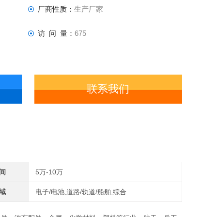
厂商性质：
生产厂家
访 问 量：
675
联系我们
间
5万-10万
域
电子/电池,道路/轨道/船舶,综合