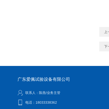
上
下
广东爱佩试验设备有限公司
联系人：陈燕/业务主管
电话：18033338362