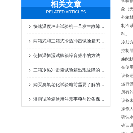
试验
相关文章
象（无
RELATED ARTICLES
外箱
制冷系
快速温度冲击试验机一旦发生故障应全面检查分析
种。
两箱式和三箱式冷热冲击试验箱怎么选择
冷却
控制
使恒温恒湿试验箱噪音减小的方法
操作注
在使
三箱冷热冲击箱试验箱出现故障的解决方法
设备
运行
购买臭氧老化试验箱前需要了解的问题
所有
淋雨试验箱使用注意事项与设备保养规范
设备
操作
确认
确认