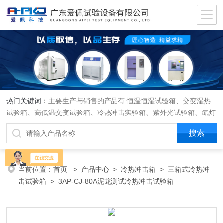
热门关键词：
主要生产与销售的产品有:恒温恒湿试验箱、交变湿热
试验箱、高低温交变试验箱、冷热冲击实验箱、紫外光试验箱、氙灯
老化箱、恒温恒湿实验室、沙尘试验箱、淋雨试验箱、盐水喷雾试验
箱、各种振动试验台、拉力试验机、蒸汽老化试验机、跌落试验机、
插拔力试验机、按健寿命试验机、纸带耐磨擦试验机、工业烘烤箱
当前位置：
首页
>
产品中心
>
冷热冲击箱
>
三箱式冷热冲
击试验箱
> 3AP-CJ-80A泥龙测试冷热冲击试验箱