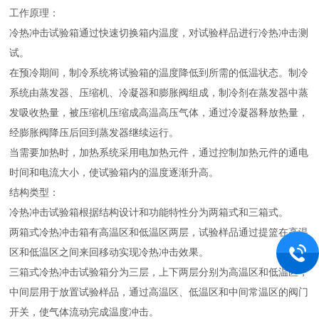
工作原理：
冷热冲击试验箱通过快速切换箱内温度，对试验样品进行冷热冲击测
试。
在预冷期间，制冷系统将试验箱的温度降低到所需的低温状态。制冷
系统由蒸发器、压缩机、冷凝器和膨胀阀组成，制冷剂在蒸发器中蒸
发吸收热量，被压缩机压缩成高温高压气体，通过冷凝器释放热量，
经膨胀阀降压后回到蒸发器继续运行。
当需要加热时，加热系统采用电加热元件，通过控制加热元件的通电
时间和电流大小，使试验箱内的温度逐渐升高。
结构类型：
冷热冲击试验箱根据结构设计和功能特性分为两箱式和三箱式。
两箱式冷热冲击箱有高温区和低温区两层，试验样品通过提篮在高温
区和低温区之间来回移动实现冷热冲击效果。
三箱式冷热冲击试验箱分为三层，上下两层分别为高温区和低温区，
中间层用于放置试验样品，通过高温区、低温区和中间常温区的阀门
开关，使气体流动完成温度冲击。