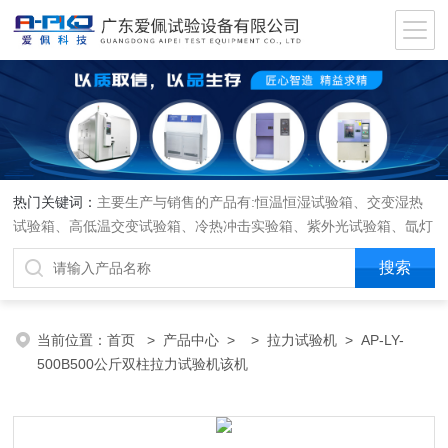
热门关键词：
主要生产与销售的产品有:恒温恒湿试验箱、交变湿热
试验箱、高低温交变试验箱、冷热冲击实验箱、紫外光试验箱、氙灯
老化箱、恒温恒湿实验室、沙尘试验箱、淋雨试验箱、盐水喷雾试验
箱、各种振动试验台、拉力试验机、蒸汽老化试验机、跌落试验机、
插拔力试验机、按健寿命试验机、纸带耐磨擦试验机、工业烘烤箱
当前位置：
首页
>
产品中心
> >
拉力试验机
> AP-LY-
500B500公斤双柱拉力试验机该机