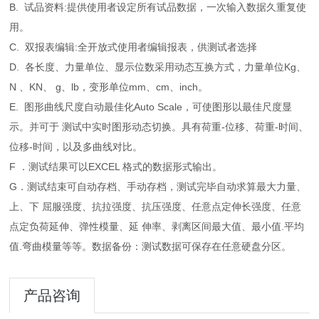
B. 试品资料:提供使用者设定所有试品数据，一次输入数据久重复使
用。
C. 双报表编辑:全开放式使用者编辑报表，供测试者选择
D. 各长度、力量单位、显示位数采用动态互换方式，力量单位Kg、
N 、KN、 g、lb，变形单位mm、cm、inch。
E. 图形曲线尺度自动最佳化Auto Scale，可使图形以最佳尺度显
示。并可于 测试中实时图形动态切换。具有荷重-位移、荷重-时间、
位移-时间，以及多曲线对比。
F ．测试结果可以EXCEL 格式的数据形式输出。
G．测试结束可自动存档、手动存档，测试完毕自动求算最大力量、
上、下 屈服强度、抗拉强度、抗压强度、任意点定伸长强度、任意
点定负荷延伸、弹性模量、延 伸率、剥离区间最大值、最小值.平均
值.弯曲模量等等。数据备份：测试数据可保存在任意硬盘分区。
产品咨询