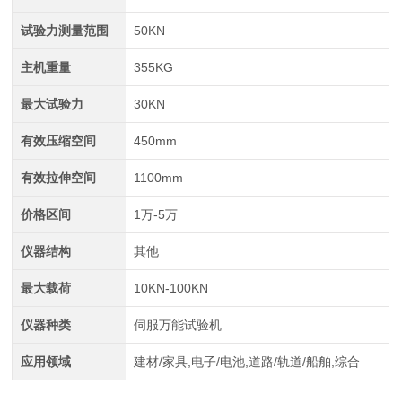
试验力测量范围
50KN
主机重量
355KG
最大试验力
30KN
有效压缩空间
450mm
有效拉伸空间
1100mm
价格区间
1万-5万
仪器结构
其他
最大载荷
10KN-100KN
仪器种类
伺服万能试验机
应用领域
建材/家具,电子/电池,道路/轨道/船舶,综合