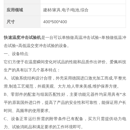
应用领域
建材/家具,电子/电池,综合
尺寸
400*500*400
快速温度冲击试验机
是一台可以单独做高温冲击试验+单独做低温冲
击试验+高低温交变冲击试验的设备。
一、设备特点:
它们方便于在温度瞬间变化对试品的性能和品质作出评价。爱佩科技
生产的具有以下几个基本特点：
A、试验系统结构设计合理，外壳采用德国进口激光加工而成,平整光
滑,制造工艺规范，外观美观、大方,给人带来美感,维护保养方便。
B、零部件的配套与组装匹配性好，主要功能元器件均采用具有*水
平的原装国外进口件，提高了产品的安全性和可靠性，能保证用户长
时间、高频率的使用要求。
C、设备正常运行所需的附带条件已有配备，买方只需提供动力电
力、试验消耗品和满足要求的工作环境即可。