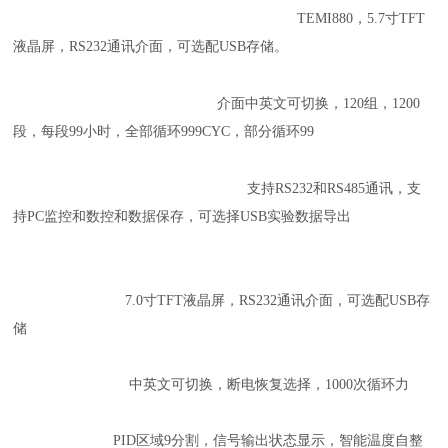
TEMI880，
5.7寸TFT
液晶屏，
RS232通讯介面，
可选配USB存储。
介面中英文可切换，
120组，1200
段，
每段99小时，
全部循环999CYC，
部分循环99
支持RS232和RS485通讯，
支
持PC监控和数控和数据保存，
可选择USB实验数据导出
7.0寸TFT液晶屏，RS232通讯介面，可选配USB存
储
中英文可切换，
断电恢复选择，
1000次循环力
PID区域9分割，信号输出状态显示，智能温度自整