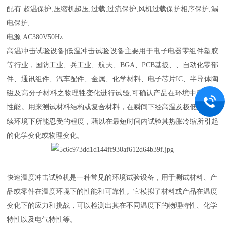
配有:超温保护;压缩机超压;过载;过流保护;风机过载保护相序保护,漏
电保护;
电源:AC380V50Hz
高温冲击试验设备|低温冲击试验设备主要用于电子电器零组件塑胶
等行业，国防工业、兵工业、航天、BGA、PCB基扳、、自动化零部
件、通讯组件、汽车配件、金属、化学材料、电子芯片IC、半导体陶
磁及高分子材料之物理牲变化进行试验,可确认产品在环境中突变的
性能。用来测试材料结构或复合材料，在瞬间下经高温及极低温的连
续环境下所能忍受的程度，藉以在最短时间内试验其热胀冷缩所引起
的化学变化或物理变化。
快速温度冲击试验机是一种常见的环境试验设备，用于测试材料、产
品或零件在温度环境下的性能和可靠性。它模拟了材料或产品在温度
变化下的应力和挑战，可以检测出其在不同温度下的物理特性、化学
特性以及电气特性等。