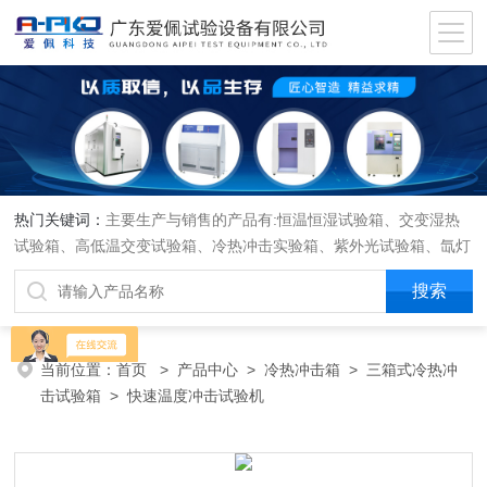
热门关键词：
主要生产与销售的产品有:恒温恒湿试验箱、交变湿热
试验箱、高低温交变试验箱、冷热冲击实验箱、紫外光试验箱、氙灯
老化箱、恒温恒湿实验室、沙尘试验箱、淋雨试验箱、盐水喷雾试验
箱、各种振动试验台、拉力试验机、蒸汽老化试验机、跌落试验机、
插拔力试验机、按健寿命试验机、纸带耐磨擦试验机、工业烘烤箱
当前位置：
首页
>
产品中心
>
冷热冲击箱
>
三箱式冷热冲
击试验箱
> 快速温度冲击试验机