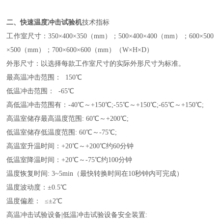
二、快速温度冲击试验机
技术指标
工作室尺寸：350×400×350（mm）；500×400×400（mm）；600×500
×500（mm）；700×600×600（mm）（W×H×D）
外形尺寸：以选择每款工作室尺寸的实际外形尺寸为标准。
最高温冲击范围： 150℃
低温冲击范围： -65℃
高低温冲击范围有：-40℃～+150℃;-55℃～+150℃;-65℃～+150℃;
高温室储存最高温度范围: 60℃～+200℃;
低温室储存低温度范围: 60℃～-75℃;
高温室升温时间：+20℃～+200℃约60分钟
低温室降温时间：+20℃～-75℃约100分钟
温度恢复时间: 3~5min（最快转换时间在10秒钟内可完成）
温度波动度：±0.5℃
温度偏差： ≤±2℃
高温冲击试验设备|低温冲击试验设备安全装置: