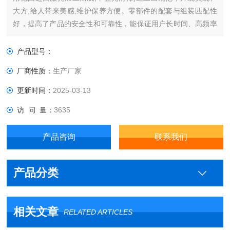
大方,给人带来美感,维护保养方便。零部件的配套与组装匹配性
好，提高了产品的安全性和可靠性，能保证用户长时间、高频率
的使用要求。
产品型号：
厂商性质：
生产厂家
更新时间：
2025-03-13
访 问 量：
3635
产品咨询
联系我们
产品分类
相关文章
RELATED ARTICLES