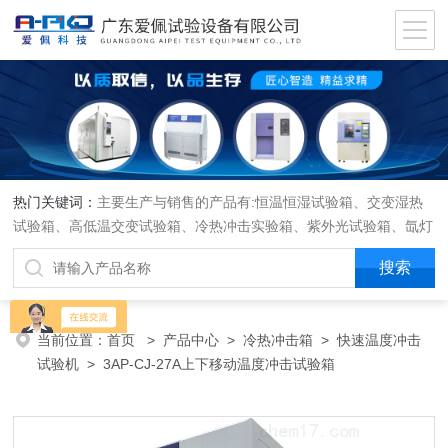
热门关键词：
主要生产与销售的产品有:恒温恒湿试验箱、交变湿热
试验箱、高低温交变试验箱、冷热冲击实验箱、紫外光试验箱、氙灯
老化箱、恒温恒湿实验室、沙尘试验箱、淋雨试验箱、盐水喷雾试验
箱、各种振动试验台、拉力试验机、蒸汽老化试验机、跌落试验机、
插拔力试验机、按健寿命试验机、纸带耐磨擦试验机、工业烘烤箱
当前位置：
首页
>
产品中心
>
冷热冲击箱
>
快速温度冲击
试验机
> 3AP-CJ-27A上下移动温度冲击试验箱