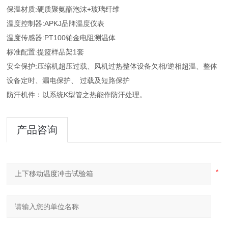
保温材质
:硬质聚氨酯泡沫+玻璃纤维
温度控制器
:APKJ品牌温度仪表
温度传感器
:PT100铂金电阻测温体
标准配置
:提篮样品架1套
安全保护
:压缩机超压过载、风机过热整体设备欠相/逆相超温、整体
设备定时、漏电保护、 过载及短路保护
防汗机件：以系统
K型管之热能作防汗处理。
产品咨询