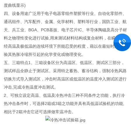
度曲线显示)
四、设备用途广泛用于电子电器零组件塑胶等行业、自动化零部件、
通讯组件、汽车配件、金属、化学材料、塑料等行业，国防工业、航
天、兵工业、BGA、PCB基扳、电子芯片IC、半导体陶磁及高分子材
料之物理性变化进行试验,用来测试材料结构或复合材料，在瞬间下
经高温及极低温的连续环境下所能忍受的程度，藉以在最短时间内试
验其热胀冷缩所引起的化学变化或物理变化。
五、三箱特点1、三箱设备区分为高温区、低温区、测试区三部分，
测试样品全静止于测试区。采用特之蓄热、蓄冷结构，强制冷热风路
切换方式导入测试区，冲击时高温区或低温区的温度冲入测试区进行
冲击,完成冷热温度冲击测试。
2、可独立设定高温、低温及冷热冲击三种不同条件之功能，执行冷
热冲击条件时，可选择2箱或3箱之功能并具有高低温试验机的功能,
相比于2箱冲击它还可选择做常温冲击。