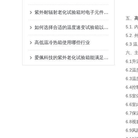
紫外耐辐射老化试验箱对电子元件的影响测试
五、
5.1.
如何选择合适的温度速变试验箱以满足实验需求
5.2.
高低温冷热箱使用哪些行业
6.3 
六、
爱佩科技的紫外老化试验箱能满足GB/T 5237.3中对荧光紫外老化箱的要求吗？
6.1
6.2
6.3
6.4
6.5
6.6
6.7
6.8视
6.9