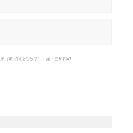
果（填写阿拉伯数字），如：三加四=7