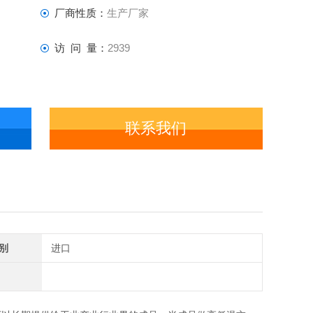
厂商性质：
生产厂家
访 问 量：
2939
联系我们
别
进口