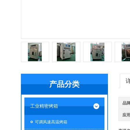
产品分类
品
工业精密烤箱
应
可调风速高温烤箱