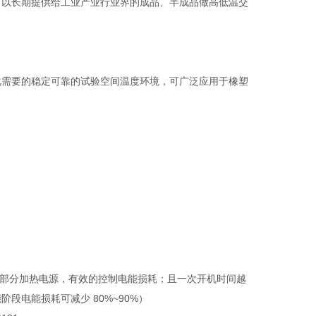
可以长期提供给工业产业行业界的成品、半成品做高低温交
化需要的稳定可靠的试验空间温度环境，可广泛应用于橡塑
闭大部分加热电源，有效的控制电能损耗；且一次开机时间越
电能损耗可减少 80%~90%）