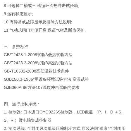
8.可选择二槽或三 槽循环冷热冲击试验箱;
9.运转状态显示;
10.有异常或故障显示及排除方法说明;
11.气动式阀门方便开启,保证气密及断热保护。
三、参照标准
GB/T2423.1-2008试验A低温试验方法
GB/T2423.2-2008试验B高温试验方法
GB-T10592-2008高低温箱技术条件
GJB150.3-1986*用设备环境试验方法:高温试验
GJB360A-96方法107温度冲击试验的要求
四、运行控制系统：
1. 控制器: 日本进口OYO9226S控制器，LED数显 （P、I、D ＋S、
S、R.）微电脑集成控制器
2. 制冷系统: 全封闭风冷单级压缩制冷方式,原装法国“泰康”全封闭压