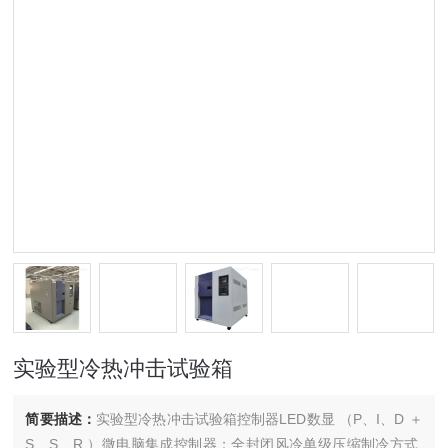
实验型冷热冲击试验箱
简要描述：
实验型冷热冲击试验箱控制器LED数显 （P、I、D ＋
S、S、R.）微电脑集成控制器；全封闭风冷单级压缩制冷方式,