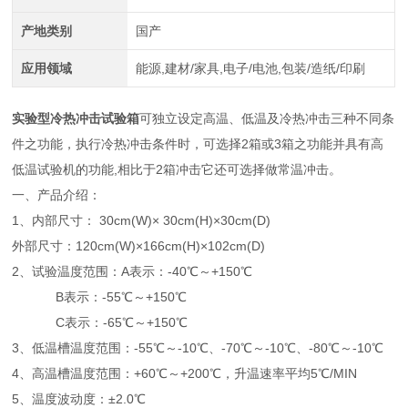
产地类别
国产
应用领域
能源,建材/家具,电子/电池,包装/造纸/印刷
实验型冷热冲击试验箱
可独立设定高温、低温及冷热冲击三种不同条
件之功能，执行冷热冲击条件时，可选择2箱或3箱之功能并具有高
低温试验机的功能,相比于2箱冲击它还可选择做常温冲击。
一、产品介绍：
1、内部尺寸： 30cm(W)× 30cm(H)×30cm(D)
外部尺寸：120cm(W)×166cm(H)×102cm(D)
2、试验温度范围：A表示：-40℃～+150℃
B表示：-55℃～+150℃
C表示：-65℃～+150℃
3、低温槽温度范围：-55℃～-10℃、-70℃～-10℃、-80℃～-10℃
4、高温槽温度范围：+60℃～+200℃，升温速率平均5℃/MIN
5、温度波动度：±2.0℃