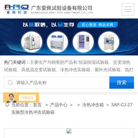
热门关键词：
主要生产与销售的产品有:恒温恒湿试验箱、交变湿热
试验箱、高低温交变试验箱、冷热冲击实验箱、紫外光试验箱、氙灯
老化箱、恒温恒湿实验室、沙尘试验箱、淋雨试验箱、盐水喷雾试验
箱、各种振动试验台、拉力试验机、蒸汽老化试验机、跌落试验机、
插拔力试验机、按健寿命试验机、纸带耐磨擦试验机、工业烘烤箱
当前位置：
首页
>
产品中心
> >
冷热冲击箱
> 3AP-CJ-27
实验型冷热冲击试验箱