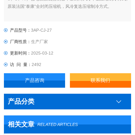
原装法国“泰康"全封闭压缩机，风冷复迭压缩制冷方式。
产品型号：
3AP-CJ-27
厂商性质：
生产厂家
更新时间：
2025-03-12
访 问 量：
2492
产品咨询
联系我们
产品分类
相关文章
RELATED ARTICLES