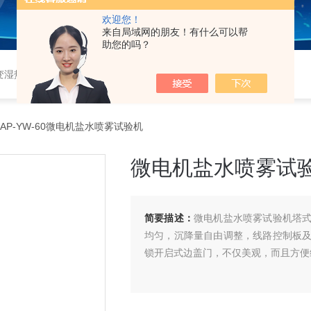
欢迎您！
来自局域网的朋友！有什么可以帮
助您的吗？
恒湿实验室、沙尘试验箱、淋雨试验箱、盐水喷雾试验箱、各种振动试验台、拉力试验机、蒸汽老化试验机、跌落试验机、插拔力试验机、按健寿命试验机、纸带耐磨擦试验机、工业烘烤箱
AP-YW-60微电机盐水喷雾试验机
微电机盐水喷雾试
简要描述：
微电机盐水喷雾试验机塔
均匀，沉降量自由调整，线路控制板
锁开启式边盖门，不仅美观，而且方便