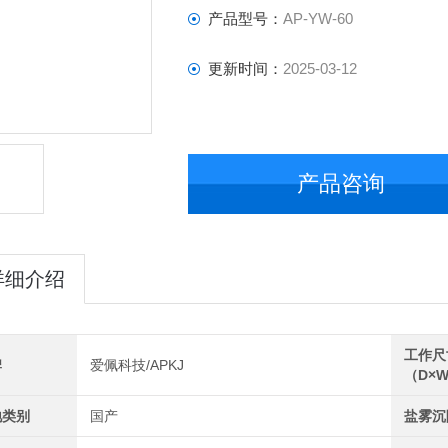
产品型号：
AP-YW-60
更新时间：
2025-03-12
产品咨询
详细介绍
工作尺
牌
爱佩科技/APKJ
（D×W
地类别
国产
盐雾沉