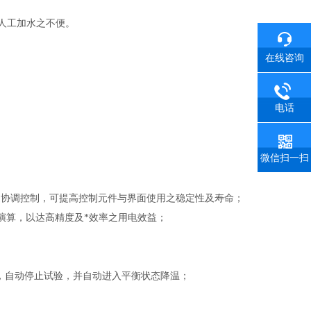
除人工加水之不便。
在线咨询
电话
微信扫一扫
同频道协调控制，可提高控制元件与界面使用之稳定性及寿命；
演算，以达高精度及*效率之用电效益；
时，自动停止试验，并自动进入平衡状态降温；