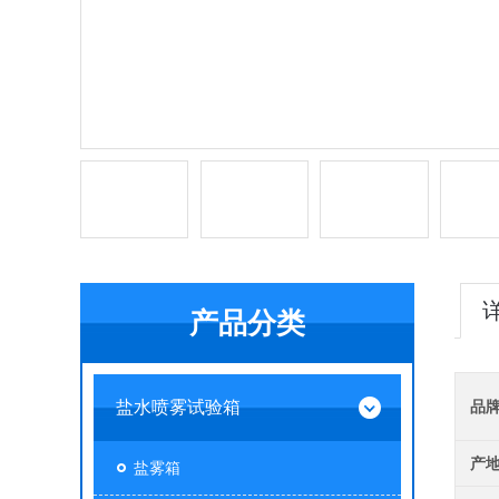
产品分类
盐水喷雾试验箱
品
产
盐雾箱