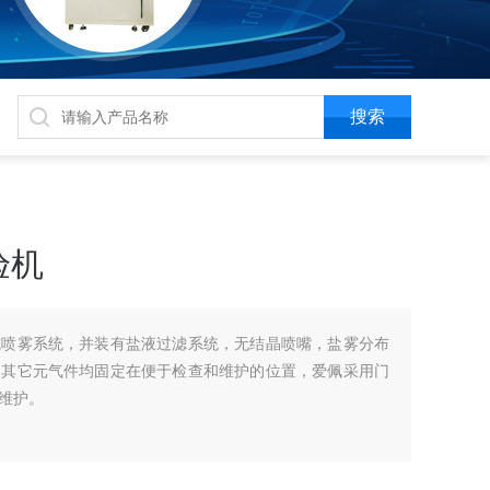
验机
式喷雾系统，并装有盐液过滤系统，无结晶喷嘴，盐雾分布
及其它元气件均固定在便于检查和维护的位置，爱佩采用门
维护。