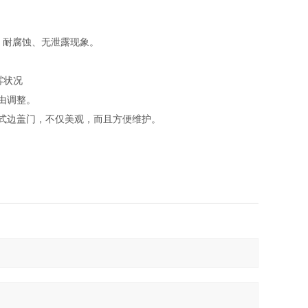
、耐腐蚀、无泄露现象。
雾状况
由调整。
式边盖门，不仅美观，而且方便维护。