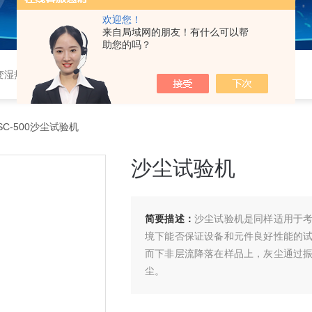
欢迎您！
来自局域网的朋友！有什么可以帮
助您的吗？
恒湿实验室、沙尘试验箱、淋雨试验箱、盐水喷雾试验箱、各种振动试验台、拉力试验机、蒸汽老化试验机、跌落试验机、插拔力试验机、按健寿命试验机、纸带耐磨擦试验机、工业烘烤箱
SC-500沙尘试验机
沙尘试验机
简要描述：
沙尘试验机是同样适用于
境下能否保证设备和元件良好性能的
而下非层流降落在样品上，灰尘通过
尘。