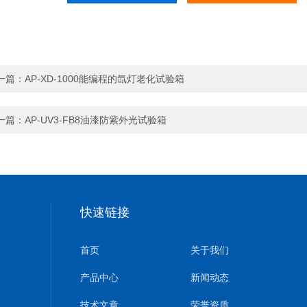
一篇：
AP-XD-1000能编程的氙灯老化试验箱
一篇：
AP-UV3-FB8油漆防紫外光试验箱
快速链接
首页
关于我们
产品中心
新闻动态
技术文章
荣誉资质