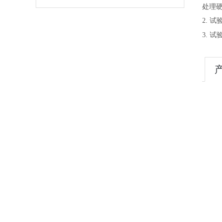
处理硬
2. 
3. 