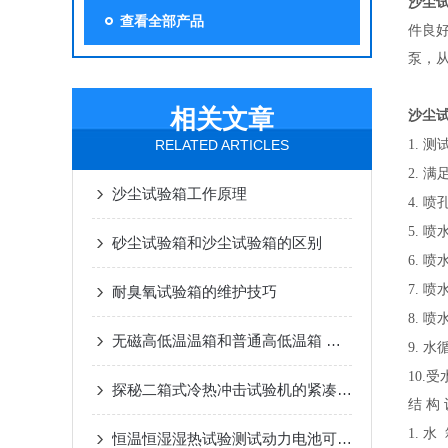
沙尘
查看全部产品
件良
泵，
相关文章
沙尘
RELATED ARTICLES
1. 
2. 
沙尘试验箱工作原理
4. 
5. 
砂尘试验箱和沙尘试验箱的区别
6. 
7. 
耐臭氧试验箱的维护技巧
8. 
无磁高低温温箱和普通高低温箱 有什么显著的区别？
9. 
10.受
探秘二箱式冷热冲击试验机的紧凑结构优势
结
构 
1. 水
恒温恒湿湿热试验测试动力电池可靠性高吗？