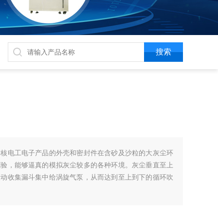
考核电工电子产品的外壳和密封件在含砂及沙粒的大灰尘环
试验，能够逼真的模拟灰尘较多的各种环境。灰尘垂直至上
振动收集漏斗集中给涡旋气泵，从而达到至上到下的循环吹