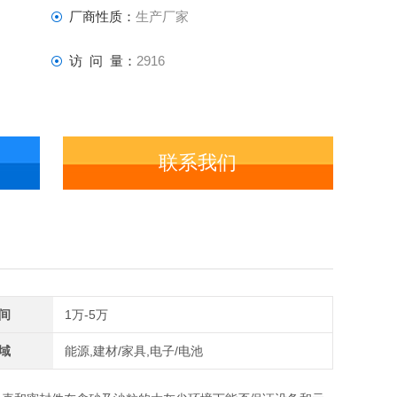
厂商性质：
生产厂家
访 问 量：
2916
联系我们
间
1万-5万
域
能源,建材/家具,电子/电池