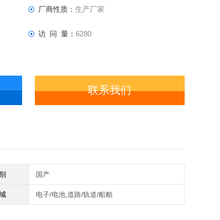
厂商性质：
生产厂家
访 问 量：
6280
联系我们
别
国产
域
电子/电池,道路/轨道/船舶