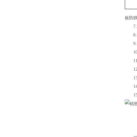
板防
7.室
8.
9.视
10
11
12
13
14.
15