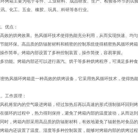
烤箱主要为电子零件、工业材料、成品研发、生产、检验各环节的试验
通讯、化工、五金、橡胶、玩具、科研等各行业。
优点：
高效的烘烤效果。热风循环技术使得热能充分利用，从而实现快速、均匀
节能环保。高品质的防辐射材料和精密的控制系统使得精密热风循环烤箱
操作简单。烤箱内部设置了多种控制装置，操作简便，容易掌握。
多功能。烤箱内部还可以进行蒸汽、烘干等多种烘烤程序，可满足多种食
热风循环烤箱是一种高效的烘烤设备，它采用热风循环技术，使得热能
工作原理：
风机将室内的空气吸进烤箱，经过加热后再以高速的形式强制循环回到烤
在循环的过程中，热力得到保持，避免了烤箱内部的温度波动，从而达到
同时，烤箱内部采用高品质的防辐射材料，有效地避免了辐射热对食品的
烤箱内还设置了温度、湿度等多种控制装置，能够对烤箱内部的烘烤过程