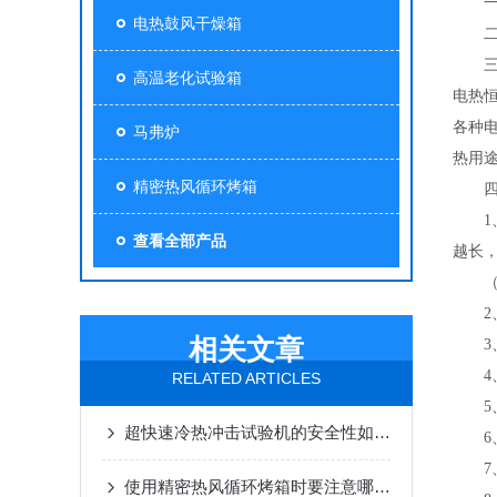
一、
电热鼓风干燥箱
二、产
三、
高温老化试验箱
电热
各种
马弗炉
热用
精密热风循环烤箱
四、
1、
查看全部产品
越长
（经
2、加
相关文章
3、
4、
RELATED ARTICLES
5、
超快速冷热冲击试验机的安全性如何？
6、
7、内
使用精密热风循环烤箱时要注意哪些？