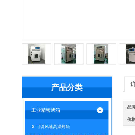
产品分类
品
工业精密烤箱
价
可调风速高温烤箱