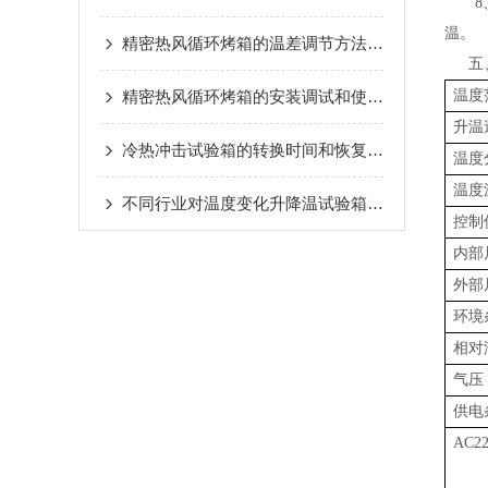
8、
温。
精密热风循环烤箱的温差调节方法介绍
五
精密热风循环烤箱的安装调试和使用方法介绍
温度
升温
冷热冲击试验箱的转换时间和恢复时间介绍
温度
温度
不同行业对温度变化升降温试验箱的需求分析
控制
内部
外部
环境
相对
气压
供电
AC2