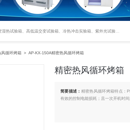
恒湿实验室、沙尘试验箱、淋雨试验箱、盐水喷雾试验箱、各种振动试验台、拉力试验机、蒸汽老化试验机、跌落试验机、插拔力试验机、按健寿命试验机、纸带耐磨擦试验机、工业烘烤箱
热风循环烤箱
> AP-KX-150A精密热风循环烤箱
精密热风循环烤箱
简要描述：
精密热风循环烤箱特点：P
有效的控制电能损耗；且一次开机时间