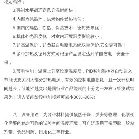
稳定精准；
3.强制水平循环送风升温时间快；
4.内部热风循环，烘烤物件受热均匀；
5.国内的隔热、断热、保温技术，密封效果优；
6.机体外壳温度低，对室内环境温度影响较小；
7.超高温保护，超负载自动断电系统双重保护,安全更可靠；
8.多种加热及循环方式可根据产品设定达到节能省电、安全环
保；
9.节电性能：温度上升至设定温度后，PID智能温控器自动进入
节能状态关闭大部分加热电源，有效的控制电能损耗；且一次开机时
间越长，节能性越突出是同行业产品能耗的十分之一左右（经测试结
果为：进入节能阶段电能损耗可减少80%~90%）
八、设备用途：为各种材料提供预热干燥，质变等物理、化学变
化需要的稳定可靠的试验空间温度环境，可广泛应用于橡塑胶、胶粘
剂带、食品制药、日用化工等行业。