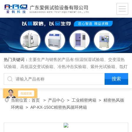
热门关键词：
主要生产与销售的产品有:恒温恒湿试验箱、交变湿热
试验箱、高低温交变试验箱、冷热冲击实验箱、紫外光试验箱、氙灯
老化箱、恒温恒湿实验室、沙尘试验箱、淋雨试验箱、盐水喷雾试验
箱、各种振动试验台、拉力试验机、蒸汽老化试验机、跌落试验机、
插拔力试验机、按健寿命试验机、纸带耐磨擦试验机、工业烘烤箱
当前位置：
首页
>
产品中心
>
工业精密烤箱
>
精密热风循
环烤箱
> AP-KX-150C精密热风循环烤箱