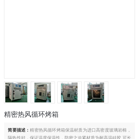
精密热风循环烤箱
简要描述：
精密热风循环烤箱保温材质为进口高密度玻璃岩棉，
隔热性好，保证温度保温性，防密之迫紧材质为耐高温硅胶,可长