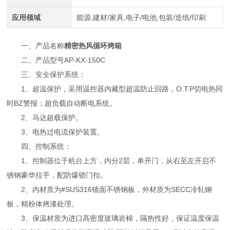
应用领域
能源,建材/家具,电子/电池,包装/造纸/印刷
一、产品名称
精密热风循环烤箱
二、产品型号AP-KX-150C
三、安全保护系统：
1、超温保护，采用温控器内藏型超温防止回路，O.T.P切电热同
时BZ警报；超负载自动断电系统。
2、马达超载保护。
3、电热过电流保护装置。
四、控制系统：
1、控制器位于机台上方，内分2层，单开门，从右至左开启不
锈钢豪华拉手，配防爆锁门扣。
2、内材质为#SUS316镜面不锈钢板，外材质为SECC冷轧钢
板，精粉体烤漆处理。
3、保温材质为进口高密度玻璃岩棉，隔热性好，保证温度保温